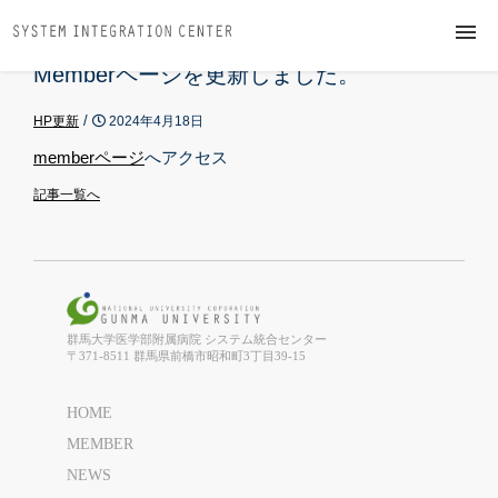
Memberページを更新しました。
HOME
/
HP更新
2024年4月18日
MEMBER
memberページ
へアクセス
PUBLICATION
記事一覧へ
NEWS
CONTACT
群馬大学医学部附属病院 システム統合センター
〒371-8511 群馬県前橋市昭和町3丁目39-15
HOME
MEMBER
NEWS